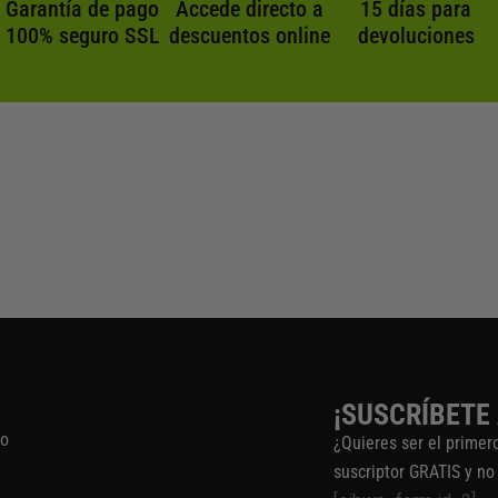
Garantía de pago
Accede directo a
15 días para
100% seguro SSL
descuentos online
devoluciones
¡SUSCRÍBETE
to
¿Quieres ser el primer
suscriptor GRATIS y no