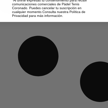
*Al unirte expresas tu consentimiento para recibir
comunicaciones comerciales de Pádel Tenis
Coronado. Puedes cancelar tu suscripción en
cualquier momento.Consulta nuestra Política de
Privacidad para más información.