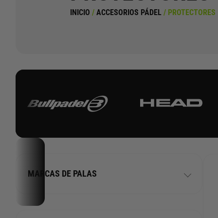
INICIO
/
ACCESORIOS PÁDEL
/ PROTECTORES
MARCAS DE PALAS