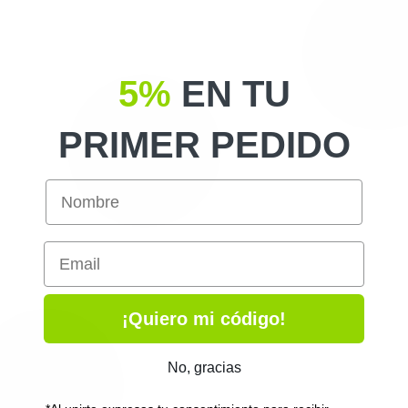
5%
EN TU
PRIMER PEDIDO
Email
¡Quiero mi código!
No, gracias