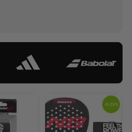
-9.29%