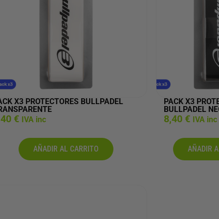
ACK X3 PROTECTORES BULLPADEL
PACK X3 PROT
RANSPARENTE
BULLPADEL N
,40
€
8,40
€
IVA inc
IVA inc
AÑADIR AL CARRITO
AÑADIR A