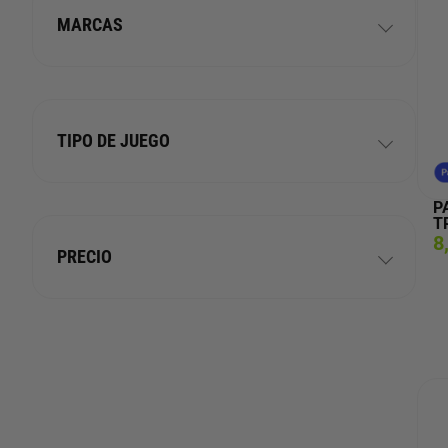
MARCAS
TIPO DE JUEGO
P
T
8
PRECIO