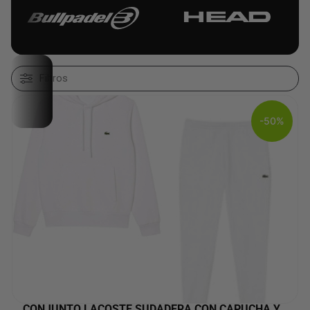
Filtros
-50%
CONJUNTO LACOSTE SUDADERA CON CAPUCHA Y