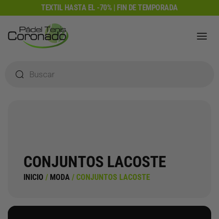
Ir
TEXTIL HASTA EL -70% | FIN DE TEMPORADA
al
contenido
Búsqueda
de
productos
CONJUNTOS LACOSTE
INICIO
/
MODA
/ CONJUNTOS LACOSTE