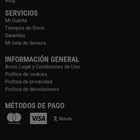
Blog
c
SERVICIOS
t
o
Mi Cuenta
Tiempos de Envío
Garantías
Mi lista de deseos
INFORMACIÓN GENERAL
Aviso Legal y Condiciones de Uso
Política de cookies
Política de privacidad
Política de devoluciones
MÉTODOS DE PAGO