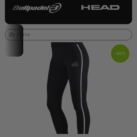
Filtros
-40%