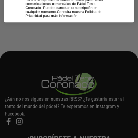
comunicaciones comerciales de Pádel Tenis
Coronado. Puedes cancelar tu suscripción en
cualquier momento.Consulta nuestra Política de
Privacidad para más información.
¿Aún no nos sigues en nuestras RRSS? ¿Te gustaría estar al
tanto del mundo del pádel? Te esperamos en Instagram y
Facebook.