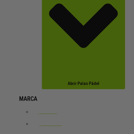
Abrir Palas Pádel
MARCA
ADIDAS
BABOLAT