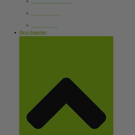
PELOTAS DE TENIS
ACCESORIOS
VER TODOS
Otros Deportes