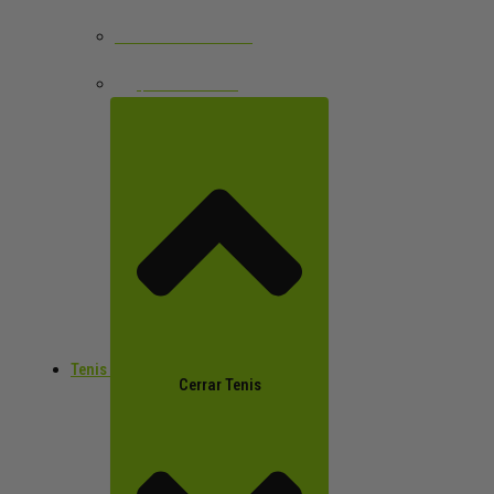
GAFAS DE PÁDEL
VER TODOS
Tenis
Cerrar Tenis