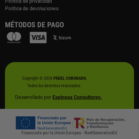
Política de privacidad
Política de devoluciones
MÉTODOS DE PAGO
Copyright © 2026
PÁDEL CORONADO.
Todos los derechos reservados.
Desarrollado por
Espinosa Consultores.
Financiado por la Unión Europea - NextGenerationEU