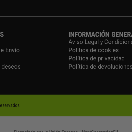
OS
INFORMACIÓN GENER
Aviso Legal y Condicion
e Envío
Política de cookies
Política de privacidad
e deseos
Política de devolucione
reservados.