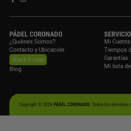
PÁDEL CORONADO
SERVICI
¿Quiénes Somos?
Mi Cuenta
Contacto y Ubicación
Tiempos d
Garantías
Black Friday
Mi lista d
Blog
Copyright © 2026
PÁDEL CORONADO.
Todos los derechos 