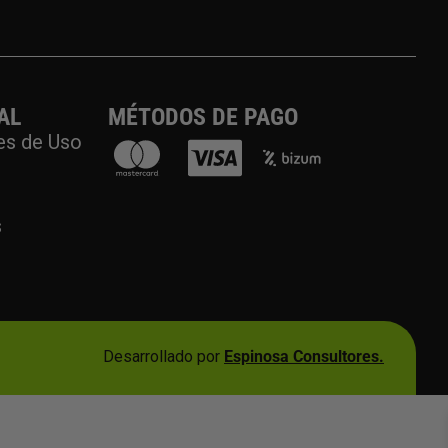
AL
MÉTODOS DE PAGO
es de Uso
s
Desarrollado por
Espinosa Consultores.