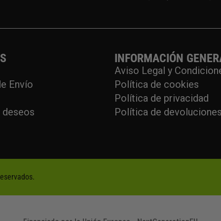
OS
INFORMACIÓN GENER
Aviso Legal y Condicion
e Envío
Política de cookies
Política de privacidad
e deseos
Política de devolucione
reservados.