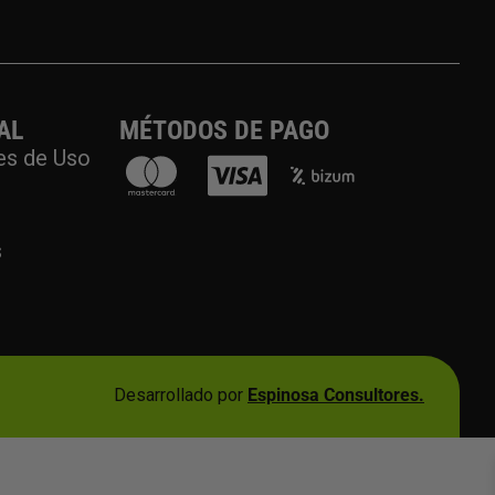
AL
MÉTODOS DE PAGO
es de Uso
s
Desarrollado por
Espinosa Consultores.