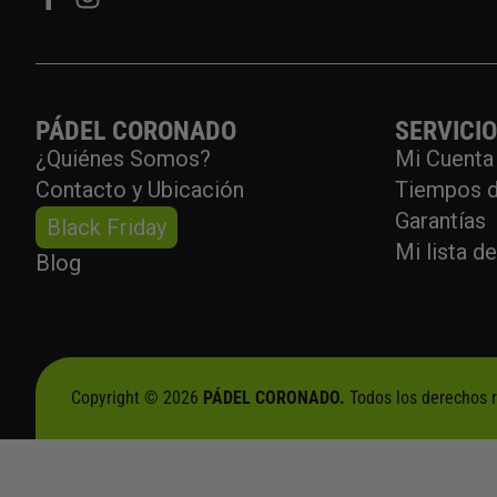
PÁDEL CORONADO
SERVICI
¿Quiénes Somos?
Mi Cuenta
Contacto y Ubicación
Tiempos d
Garantías
Black Friday
Mi lista d
Blog
Copyright © 2026
PÁDEL CORONADO.
Todos los derechos 