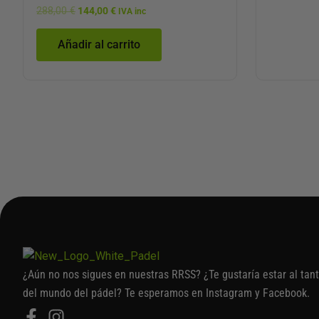
288,00
€
144,00
€
IVA inc
Añadir al carrito
¿Aún no nos sigues en nuestras RRSS? ¿Te gustaría estar al tan
del mundo del pádel? Te esperamos en Instagram y Facebook.