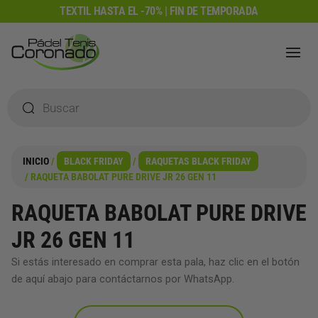
Ir
TEXTIL HASTA EL -70% | FIN DE TEMPORADA
al
contenido
Búsqueda
de
productos
INICIO
/
BLACK FRIDAY
/
RAQUETAS BLACK FRIDAY
/ RAQUETA BABOLAT PURE DRIVE JR 26 GEN 11
RAQUETA BABOLAT PURE DRIVE
JR 26 GEN 11
Si estás interesado en comprar esta pala, haz clic en el botón
de aquí abajo para contáctarnos por WhatsApp.