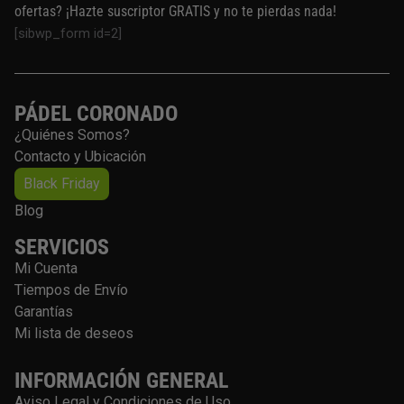
ofertas? ¡Hazte suscriptor GRATIS y no te pierdas nada!
[sibwp_form id=2]
PÁDEL CORONADO
¿Quiénes Somos?
Contacto y Ubicación
Black Friday
Blog
SERVICIOS
Mi Cuenta
Tiempos de Envío
Garantías
Mi lista de deseos
INFORMACIÓN GENERAL
Aviso Legal y Condiciones de Uso