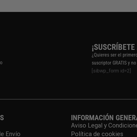
¡SUSCRÍBETE
¿Quieres ser el primer
to
suscriptor GRATIS y no
[sibwp_form id=2]
OS
INFORMACIÓN GENER
Aviso Legal y Condicion
e Envío
Política de cookies