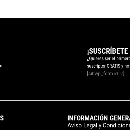
¡SUSCRÍBETE
¿Quieres ser el primer
to
suscriptor GRATIS y no
[sibwp_form id=2]
OS
INFORMACIÓN GENER
Aviso Legal y Condicion