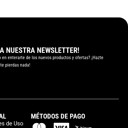
 A NUESTRA NEWSLETTER!
o en enterarte de los nuevos productos y ofertas? ¡Hazte
 te pierdas nada!
AL
MÉTODOS DE PAGO
es de Uso