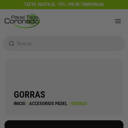
Ir
TEXTIL HASTA EL -70% | FIN DE TEMPORADA
al
contenido
Búsqueda
de
productos
GORRAS
INICIO
/
ACCESORIOS PÁDEL
/ GORRAS