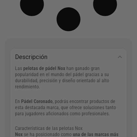
4
,
€
0
.
0
€
.
Descripción
Las
pelotas de pádel Nox
han ganado gran
popularidad en el mundo del pádel gracias a su
durabilidad, precisión y diseño orientado al alto
rendimiento.
En
Pádel Coronado
, podrás encontrar productos de
esta destacada marca, que ofrece soluciones tanto
para jugadores aficionados como profesionales.
Características de las pelotas Nox
Nox
se ha posicionado como
una de las marcas más