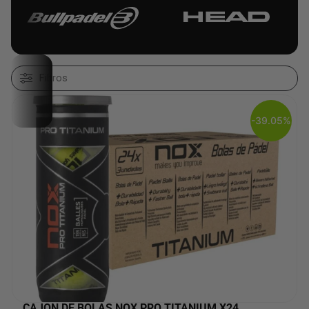
Filtros
-39.05%
CAJON DE BOLAS NOX PRO TITANIUM X24