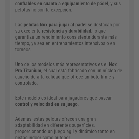
confiables en cuanto a equipamiento de pádel
, y sus
pelotas no son la excepción.
Las
pelotas Nox para jugar al pádel
se destacan por
su excelente
resistencia y durabilidad
, lo que
garantiza un rendimiento consistente durante más
tiempo, ya sea en entrenamientos intensivos o en
torneos.
Uno de los modelos más representativos es el
Nox
Pro Titanium
, el cual está fabricado con un núcleo de
caucho de alta calidad que ofrece un bote firme y
controlado.
Este modelo es ideal para jugadores que buscan
control y velocidad en su juego
.
Además, estas pelotas ofrecen una gran
adaptabilidad en diferentes superficies,
proporcionando un juego ágil y dinámico tanto en
pistas indoor como outdoor.