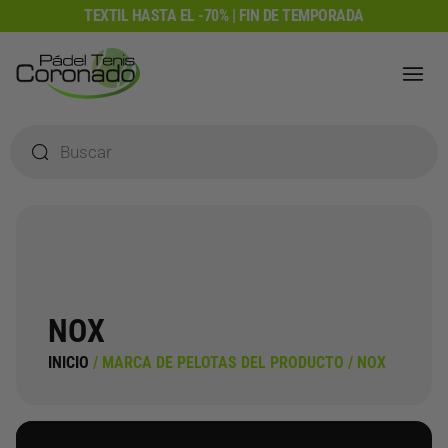
Ir
TEXTIL HASTA EL -70% | FIN DE TEMPORADA
al
contenido
Búsqueda
de
productos
NOX
INICIO
/ MARCA DE PELOTAS DEL PRODUCTO / NOX