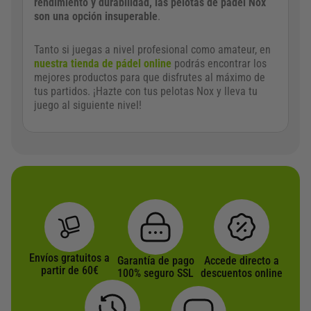
rendimiento y durabilidad, las pelotas de pádel Nox
son una opción insuperable
.
Tanto si juegas a nivel profesional como amateur, en
nuestra tienda de pádel online
podrás encontrar los
mejores productos para que disfrutes al máximo de
tus partidos. ¡Hazte con tus pelotas Nox y lleva tu
juego al siguiente nivel!
Envíos gratuitos a
Garantía de pago
Accede directo a
partir de 60€
100% seguro SSL
descuentos online