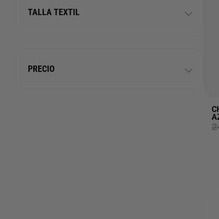
TALLA TEXTIL
PRECIO
C
A
2