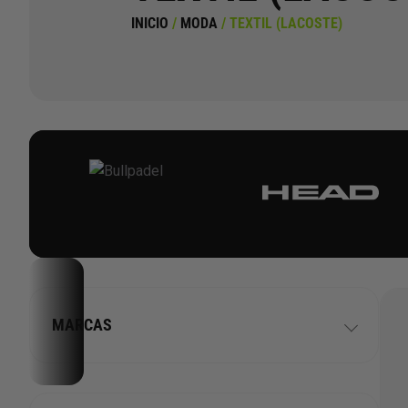
INICIO
/
MODA
/ TEXTIL (LACOSTE)
MARCAS