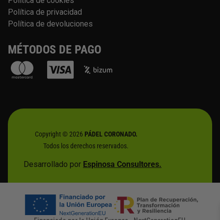
Política de cookies
Política de privacidad
Política de devoluciones
MÉTODOS DE PAGO
Copyright © 2026
PÁDEL CORONADO.
Todos los derechos reservados.
Desarrollado por
Espinosa Consultores.