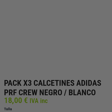
PACK X3 CALCETINES ADIDAS
PRF CREW NEGRO / BLANCO
18,00
€
IVA inc
PACK
Talla