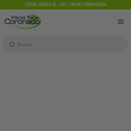
Ir
TEXTIL HASTA EL -70% | FIN DE TEMPORADA
al
contenido
Búsqueda
de
productos