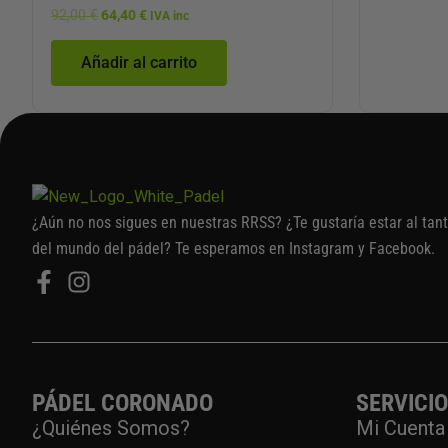
92,00
€
64,40
€
IVA inc
Añadir al carrito
¿Aún no nos sigues en nuestras RRSS? ¿Te gustaría estar al tan
del mundo del pádel? Te esperamos en Instagram y Facebook.
PÁDEL CORONADO
SERVICI
¿Quiénes Somos?
Mi Cuenta