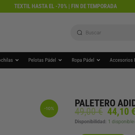
TEXTIL HASTA EL -70% | FIN DE TEMPORADA
Búsqueda
de
productos
Abrir Paleteros y mochilas
Abrir Pelotas Pádel
Abrir Ropa Pádel
ochilas
Pelotas Pádel
Ropa Pádel
Accesorios 
PALETERO ADI
El
-10%
49,00
€
44,10
precio
PALETERO
Disponibilidad:
1 disponible
origina
ADIDAS
era:
CONTROL