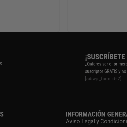
¡SUSCRÍBETE
to
¿Quieres ser el primer
suscriptor GRATIS y no
[sibwp_form id=2]
OS
INFORMACIÓN GENER
Aviso Legal y Condicion