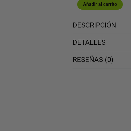
BLUE
Añadir al carrito
49,00 €
2026
cantidad
DESCRIPCIÓN
DETALLES
RESEÑAS (0)