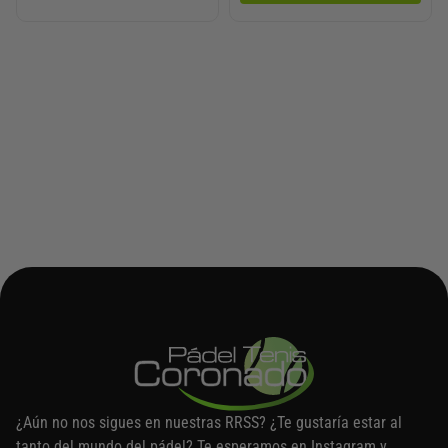
¿Aún no nos sigues en nuestras RRSS? ¿Te gustaría estar al
tanto del mundo del pádel? Te esperamos en Instagram y